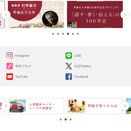
Instagram
LINE
学科ブログ
X(旧Twitter)
YouTube
Facebook