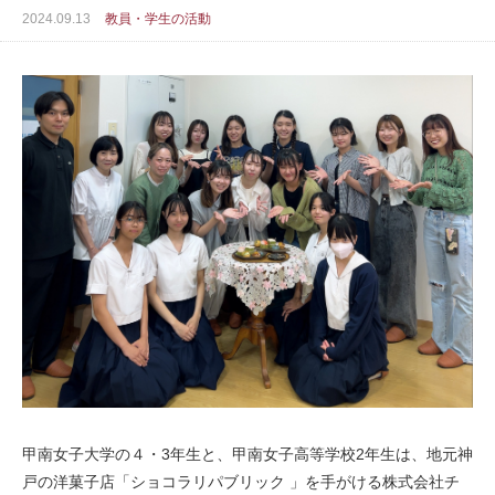
2024.09.13
教員・学生の活動
甲南女子大学の４・3年生と、甲南女子高等学校2年生は、地元神
戸の洋菓子店「ショコラリパブリック 」を手がける
株式会社チ