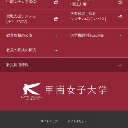
甲南女子大学SSO
(保証人用)
学習成果可視化
就職支援システム
システム
(みらいパス)
(キャリなび)
教育情報の公表
大学機関別認証評価
教員の養成の状況
教員採用情報
サイトマップ
サイトポリシー