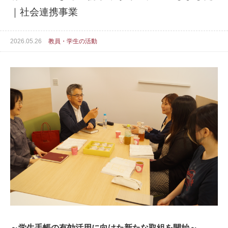
｜社会連携事業
2026.05.26
教員・学生の活動
～学生手帳の有効活用に向けた新たな取組を開始～