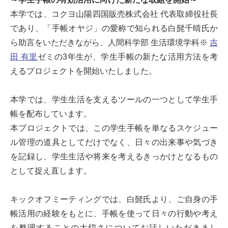
本学では、コクヨ山陽四国販売株式会社 代表取締役社長
であり、「手帳オヤジ」の愛称で知られる白髭千晴氏か
ら助言をいただきながら、人間科学部 生活環境学科※
吉
田 有里
ゼミの3年生が、学生手帳の新たな活用方法を考
えるプロジェクトを開始いたしました。
本学では、学生生活を支えるツールの一つとして学生手
帳を配布しています。
本プロジェクトでは、この学生手帳を単なるスケジュー
ル管理の道具としてだけでなく、日々の出来事や気づき
を記録し、学生生活や将来を考えるきっかけとなるもの
として捉え直します。
キックオフミーティングでは、白髭氏より、ご自身の手
帳活用の経験をもとに、手帳を使って日々の行動や考え
を整理することの大切さについてお話しいただきまし