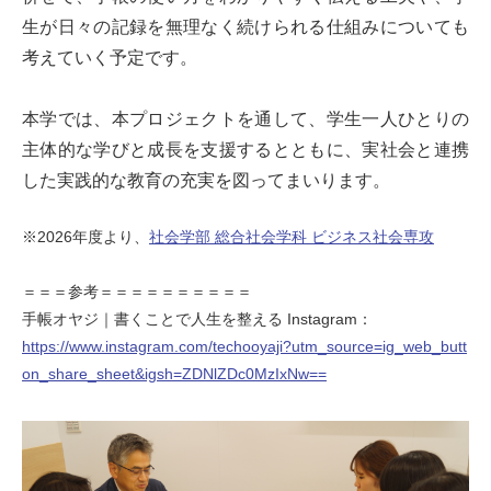
生が日々の記録を無理なく続けられる仕組みについても
考えていく予定です。
本学では、本プロジェクトを通して、学生一人ひとりの
主体的な学びと成長を支援するとともに、実社会と連携
した実践的な教育の充実を図ってまいります。
※2026年度より、
社会学部 総合社会学科 ビジネス社会専攻
＝＝＝参考＝＝＝＝＝＝＝＝＝＝
手帳オヤジ｜書くことで人生を整える Instagram：
https://www.instagram.com/techooyaji?utm_source=ig_web_butt
on_share_sheet&igsh=ZDNlZDc0MzIxNw==