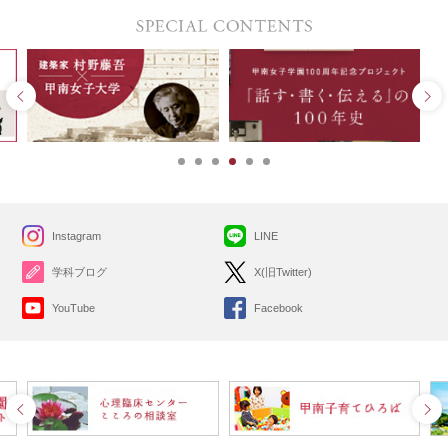
Instagram
LINE
学科ブログ
X(旧Twitter)
YouTube
Facebook