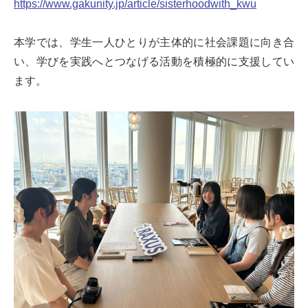
https://www.gakunity.jp/article/sisterhoodwith_kwu
本学では、学生一人ひとりが主体的に社会課題に向き合
い、学びを実践へとつなげる活動を積極的に支援してい
ます。