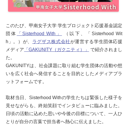
このたび、甲南女子大学 学生プロジェクト応援基金認定
団体
「Sisterhood With」
（以下、「Sisterhood Wit
h」。）が、
ラグザス株式会社
が運営する学生団体応援
メディア
「GAKUNITY（ガクニティ）」
で紹介されまし
た。
GAKUNITYは、社会課題に取り組む学生団体の活動や想
いを広く社会へ発信することを目的としたメディアプラ
ットフォームです。
取材当日、Sisterhood Withの学生たちは緊張した様子を
見せながらも、終始笑顔でインタビューに臨みました。
日頃の活動に込めた思いや今後の目標について、一人ひ
とりが自分の言葉で担当者へ熱心に伝えました。