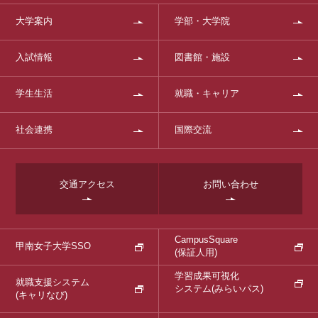
大学案内
学部・大学院
入試情報
図書館・施設
学生生活
就職・キャリア
社会連携
国際交流
交通アクセス
お問い合わせ
CampusSquare
甲南女子大学SSO
(保証人用)
学習成果可視化
就職支援システム
システム
(みらいパス)
(キャリなび)