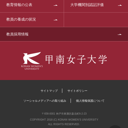
教育情報の公表
大学機関別認証評価
教員の養成の状況
教員採用情報
サイトマップ
サイトポリシー
ソーシャルメディアへの取り組み
個人情報保護について
〒658-0001 神戸市東灘区森北町6-2-23
COPYRIGHT 2018 (C) KONAN WOMEN'S UNIVERSITY
ALL RIGHTS RESERVED.