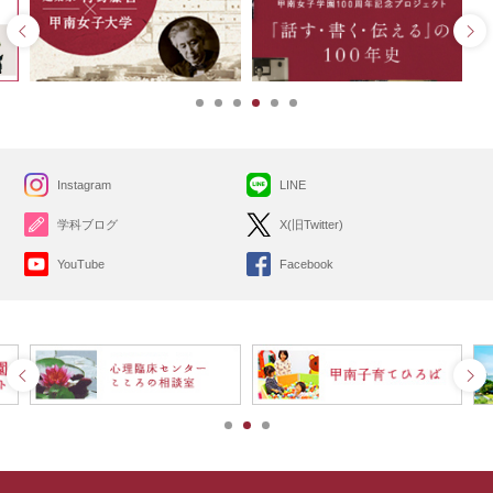
Instagram
LINE
学科ブログ
X(旧Twitter)
YouTube
Facebook