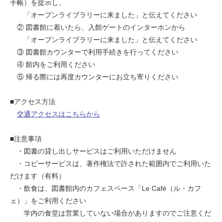
手帳）を提示し、
「オープンライブラリーに来ました」と伝えてください
② 図書館に着いたら、入館ゲートのインターホンから
「オープンライブラリーに来ました」と伝えてください
③ 図書館カウンターで利用手続きを行ってください
④ 館内をご利用ください
⑤ 帰る際には再度カウンターにお立ち寄りください
■アクセス方法
交通アクセスはこちらから
■注意事項
・図書の貸し出しサービスはご利用いただけません
・コピーサービスは、著作権法で許された範囲内でご利用いた
だけます（有料）
・飲食は、図書館内のカフェスペース「Le Café（ル・カフ
ェ）」をご利用ください
学内の食堂は営業していない場合がありますのでご注意くだ