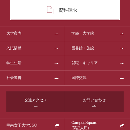
資料請求
大学案内
学部・大学院
入試情報
図書館・施設
学生生活
就職・キャリア
社会連携
国際交流
交通アクセス
お問い合わせ
CampusSquare
甲南女子大学SSO
(保証人用)