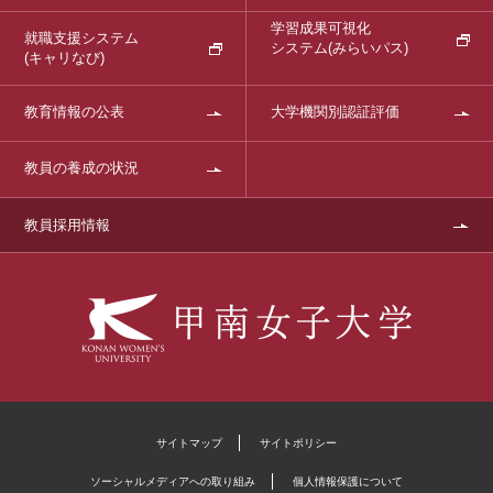
学習成果可視化
就職支援システム
システム
(みらいパス)
(キャリなび)
教育情報の公表
大学機関別認証評価
教員の養成の状況
教員採用情報
サイトマップ
サイトポリシー
ソーシャルメディアへの取り組み
個人情報保護について