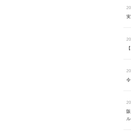
20
実
20
【
20
令
20
阪
ル