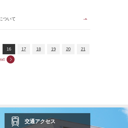
について
16
17
18
19
20
21
ext
交通
アクセス