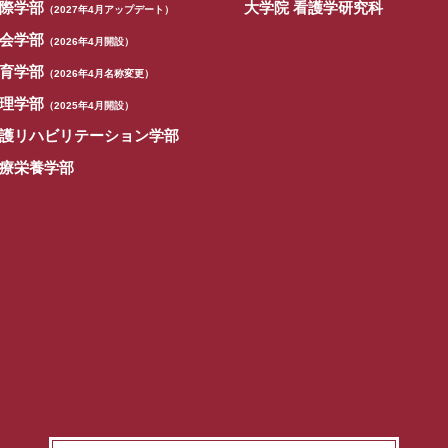
際学部
大学院 看護学研究科
（2027年4月アップデート）
会学部
（2026年4月開設）
育学部
（2026年4月名称変更）
理学部
（2025年4月開設）
護リハビリテーション学部
療栄養学部