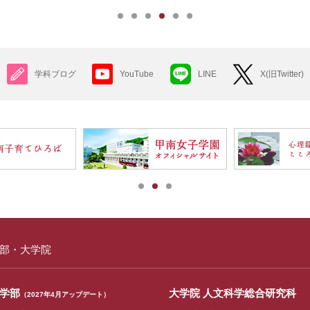
学科ブログ
YouTube
LINE
X(旧Twitter)
部・大学院
学部
大学院 人文科学総合研究科
（2027年4月アップデート）