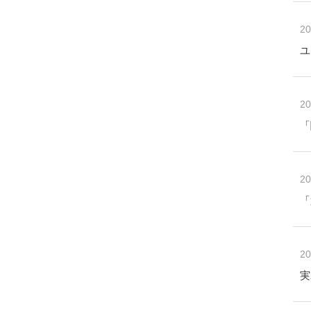
20
ユ
20
「
20
「
20
実