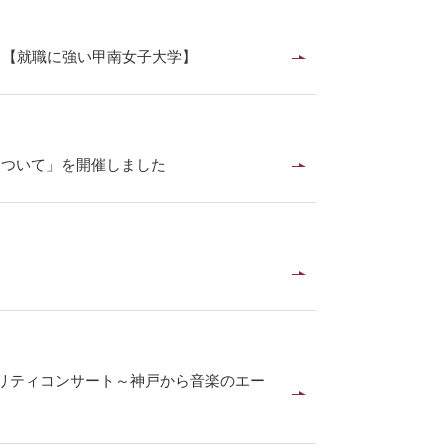
レス【就職に強い甲南女子大学】
について」を開催しました
ャリティコンサート～神戸から音楽のエー