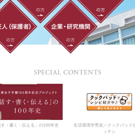
話す・書く・伝える」の100年史
生活環境学専攻／クックパッド
ッチン