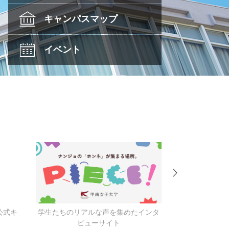
キャンパス
マップ
イベント
公式キ
学生たちのリアルな声を集めたインタ
キャンパス
ビューサイト