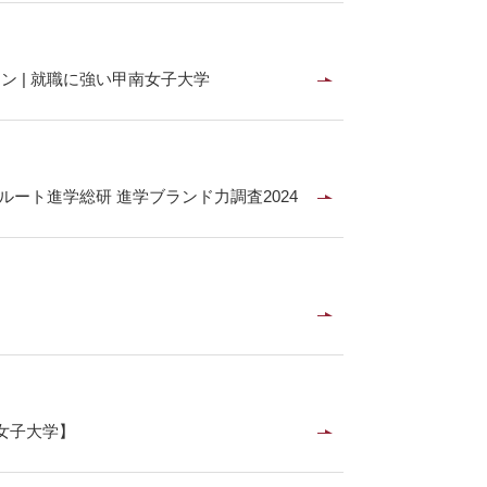
 | 就職に強い甲南女子大学
ルート進学総研 進学ブランド力調査2024
女子大学】