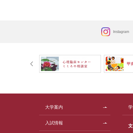
Instagram
大学案内
学
入試情報
文