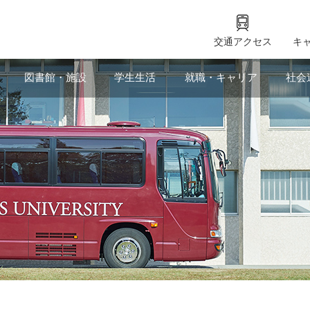
交通アクセス
キ
図書館・施設
学生生活
就職・キャリア
社会