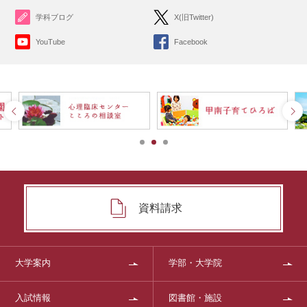
学科ブログ
X(旧Twitter)
YouTube
Facebook
資料請求
大学案内
学部・大学院
入試情報
図書館・施設