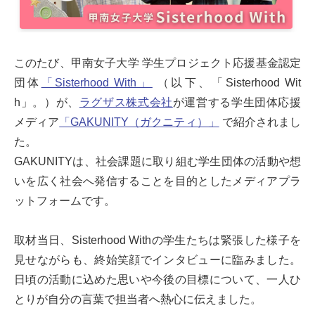
このたび、甲南女子大学 学生プロジェクト応援基金認定
団体
「Sisterhood With」
（以下、「Sisterhood Wit
h」。）が、
ラグザス株式会社
が運営する学生団体応援
メディア
「GAKUNITY（ガクニティ）」
で紹介されまし
た。
GAKUNITYは、社会課題に取り組む学生団体の活動や想
いを広く社会へ発信することを目的としたメディアプラ
ットフォームです。
取材当日、Sisterhood Withの学生たちは緊張した様子を
見せながらも、終始笑顔でインタビューに臨みました。
日頃の活動に込めた思いや今後の目標について、一人ひ
とりが自分の言葉で担当者へ熱心に伝えました。