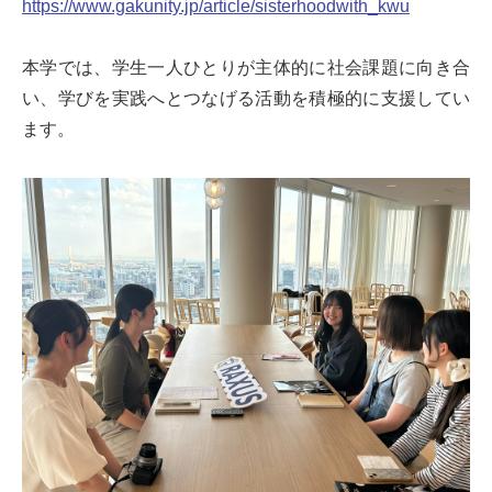
https://www.gakunity.jp/article/sisterhoodwith_kwu
本学では、学生一人ひとりが主体的に社会課題に向き合
い、学びを実践へとつなげる活動を積極的に支援してい
ます。