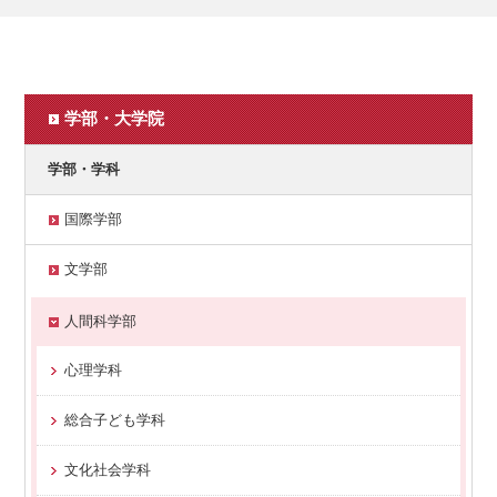
学部・大学院
学部・学科
国際学部
文学部
人間科学部
心理学科
総合子ども学科
文化社会学科