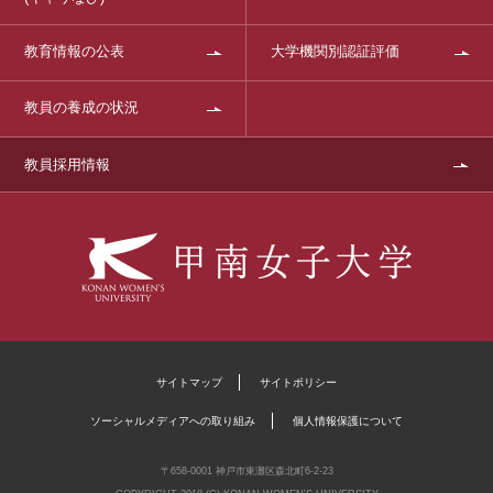
教育情報の公表
大学機関別認証評価
教員の養成の状況
教員採用情報
サイトマップ
サイトポリシー
ソーシャルメディアへの取り組み
個人情報保護について
〒658-0001 神戸市東灘区森北町6-2-23