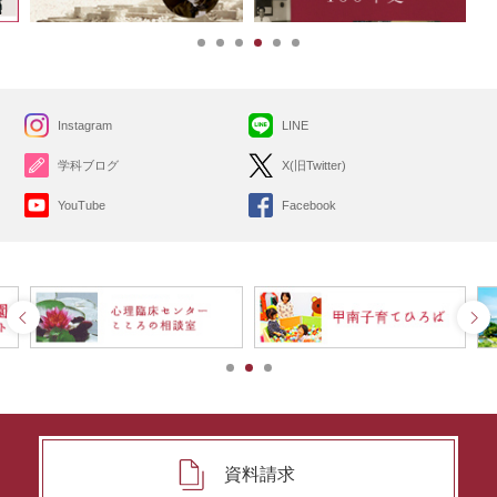
Instagram
LINE
学科ブログ
X(旧Twitter)
YouTube
Facebook
資料請求