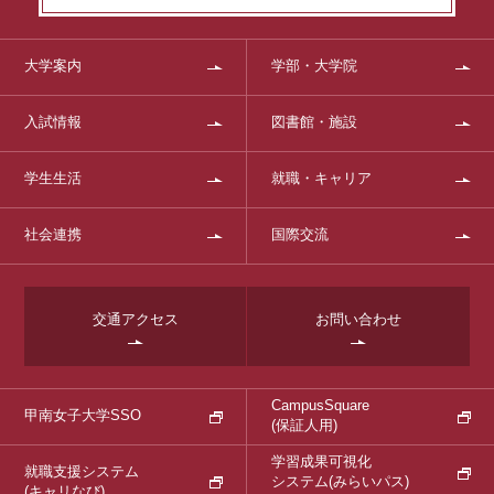
大学案内
学部・大学院
入試情報
図書館・施設
学生生活
就職・キャリア
社会連携
国際交流
交通アクセス
お問い合わせ
CampusSquare
甲南女子大学SSO
(保証人用)
学習成果可視化
就職支援システム
システム
(みらいパス)
(キャリなび)