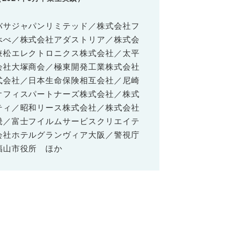
バサジャパンリミテッド／株式会社フ
べべ／株式会社アダストリア／株式会
兼松エレクトロニクス株式会社／太平
会社大塚商会／極東開発工業株式会社
式会社／日本生命保険相互会社／尼崎
オフィスパートナーズ株式会社／株式
ティ／昭和リース株式会社／株式会社
畿／富士フイルムサービスクリエイテ
会社ホテルグランヴィア大阪／警視庁
福山市役所 ほか