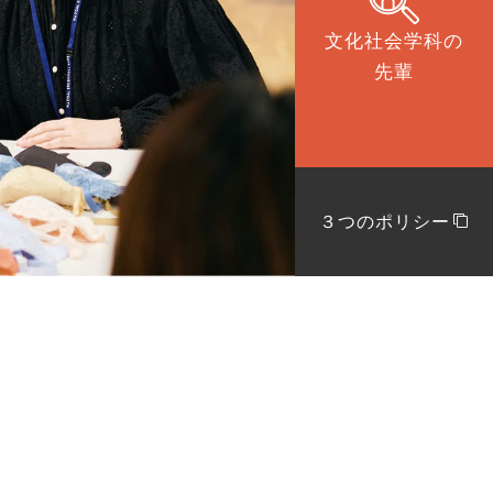
文化社会学科の
先輩
３つの
ポリシー