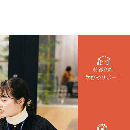
学金
就職・キャリア
料請求
特徴的な
学びやサポート