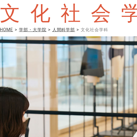
文化社会
HOME
学部・大学院
人間科学部
文化社会学科