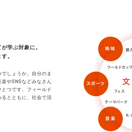
てが学ぶ対象に。
ます。
つでしょうか。自分のま
楽やSNSなどみなさん
ひとつです。フィールド
めるとともに、社会で活