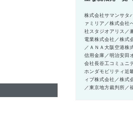
株式会社サマンサタ
ァミリア／株式会社
社スタジオアリス／
電業株式会社／株式
／ＡＮＡ大阪空港株
信用金庫／明治安田
会社長谷工コミュニ
ホンダモビリティ近
ィブ株式会社／株式
／東京地方裁判所／