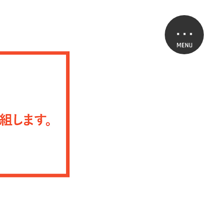
科トップページ
徴的な学びやサポート
化社会学科の先輩
つのポリシー
ープンキャンパス
入試情報