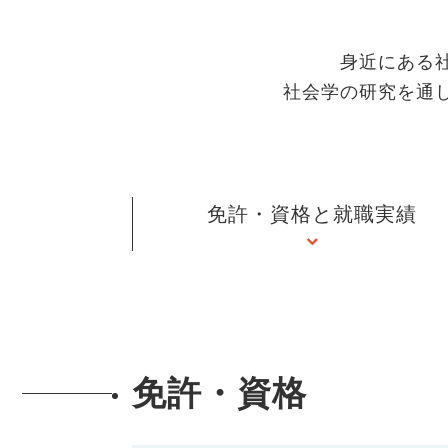
身近にある
社会学の研究を通
免許・資格と就職実績
免許・資格