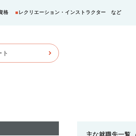
用資格
■
レクリエーション・インストラクター など
ート
主な就職先一覧