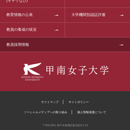
(キャリなび)
教育情報の公表
大学機関別認証評価
教員の養成の状況
教員採用情報
サイトマップ
サイトポリシー
ソーシャルメディアへの取り組み
個人情報保護について
〒658-0001 神戸市東灘区森北町6-2-23