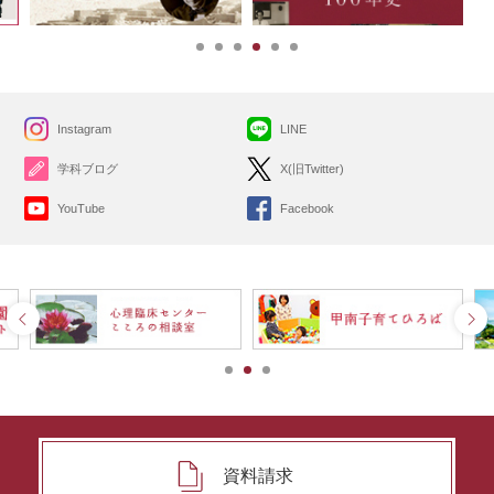
Instagram
LINE
学科ブログ
X(旧Twitter)
YouTube
Facebook
資料請求