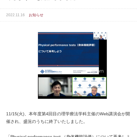
2022.11.16
お知らせ
11/15(火)、本年度第4回目の理学療法学科主催のWeb講演会が開
催され、盛況のうちに終了いたしました。
「Physical performance test （身体機能評価）について再考しよ