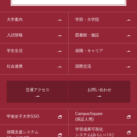
大学案内
学部・大学院
入試情報
図書館・施設
学生生活
就職・キャリア
社会連携
国際交流
交通アクセス
お問い合わせ
CampusSquare
甲南女子大学SSO
(保証人用)
学習成果可視化
就職支援システム
システム
(みらいパス)