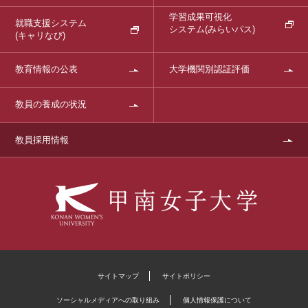
学習成果可視化
就職支援システム
システム
(みらいパス)
(キャリなび)
教育情報の公表
大学機関別認証評価
教員の養成の状況
教員採用情報
サイトマップ
サイトポリシー
ソーシャルメディアへの取り組み
個人情報保護について