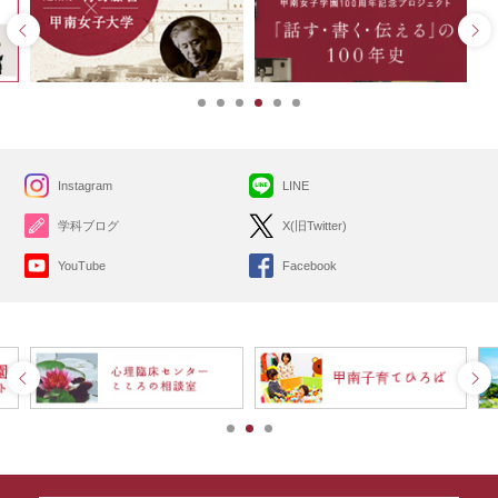
Instagram
LINE
学科ブログ
X(旧Twitter)
YouTube
Facebook