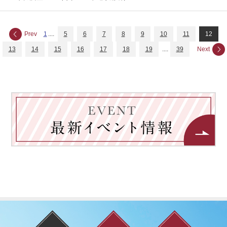
Prev
1
....
5
6
7
8
9
10
11
12
13
14
15
16
17
18
19
....
39
Next