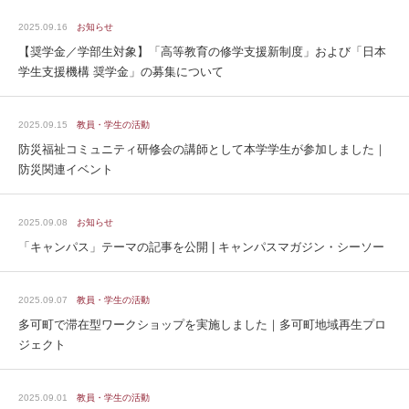
2025.09.16
お知らせ
【奨学金／学部生対象】「高等教育の修学支援新制度」および「日本
学生支援機構 奨学金」の募集について
2025.09.15
教員・学生の活動
防災福祉コミュニティ研修会の講師として本学学生が参加しました｜
防災関連イベント
2025.09.08
お知らせ
「キャンパス」テーマの記事を公開 | キャンパスマガジン・シーソー
2025.09.07
教員・学生の活動
多可町で滞在型ワークショップを実施しました｜多可町地域再生プロ
ジェクト
2025.09.01
教員・学生の活動