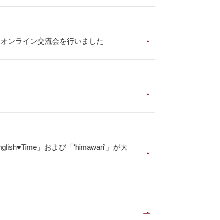
とオンライン交流会を行いました
Time」および「'himawari'」が大