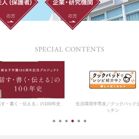
話す・書く・伝える」の100年史
生活環境学専攻／クックパッド
ッチン