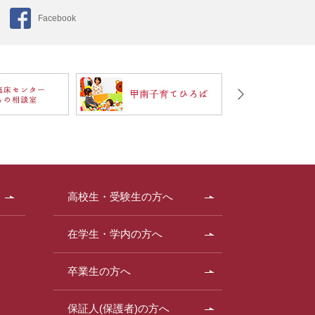
Facebook
高校生・受験生の方へ
在学生・学内の方へ
卒業生の方へ
保証人(保護者)の方へ