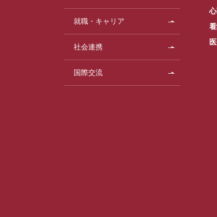
心
就職・キャリア
看
医
社会連携
国際交流