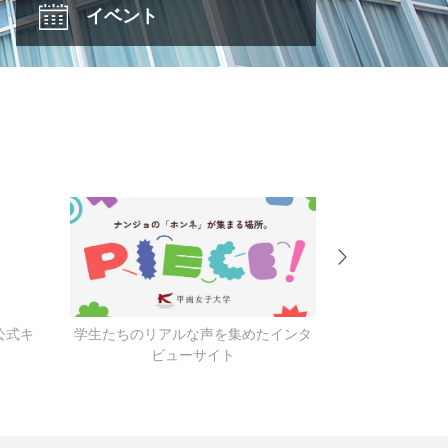
イベント
公式キ
学生たちのリアルな声を集めたインタ
キャンパス
ビューサイト