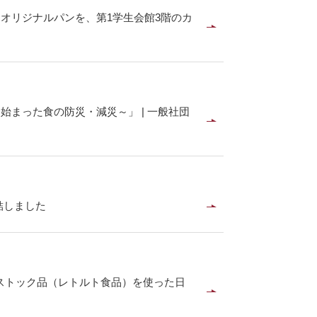
オリジナルパンを、第1学生会館3階のカ
ら始まった食の防災・減災～」 | 一般社団
結しました
グストック品（レトルト食品）を使った日