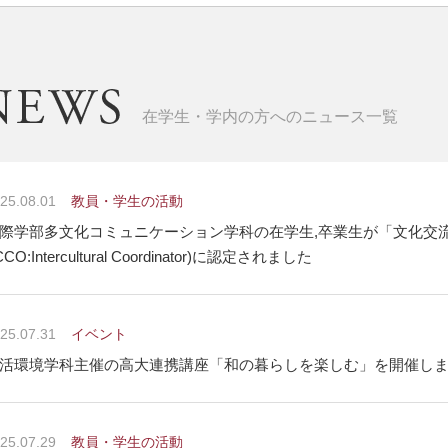
在学生・学内の方へのニュース一覧
25.08.01
教員・学生の活動
際学部多文化コミュニケーション学科の在学生,卒業生が「文化交
ICCO:Intercultural Coordinator)に認定されました
25.07.31
イベント
活環境学科主催の高大連携講座「和の暮らしを楽しむ」を開催し
25.07.29
教員・学生の活動