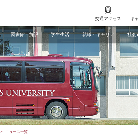
交通アクセス
キ
図書館・施設
学生生活
就職・キャリア
社会
ニュース一覧