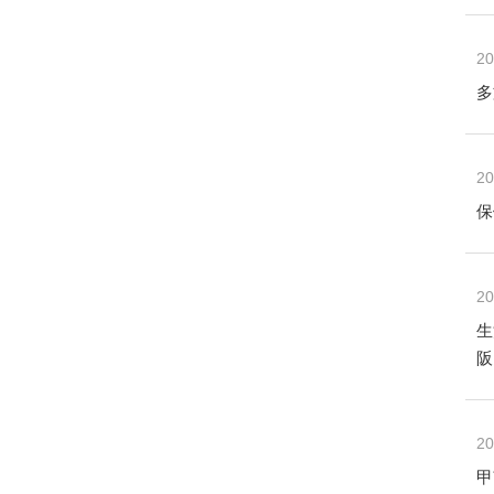
20
多
20
保
20
生
阪
20
甲