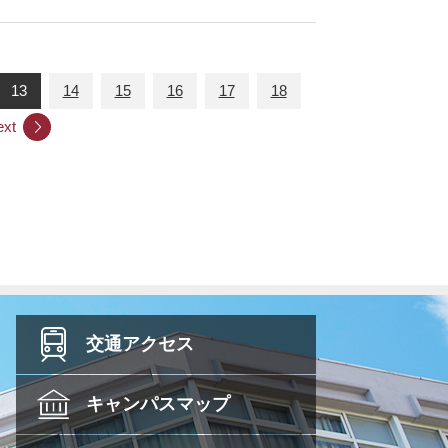
13
14
15
16
17
18
ext
交通
アクセス
キャンパス
マップ