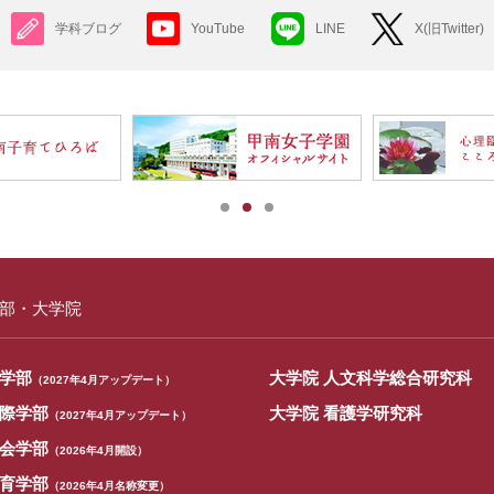
学科ブログ
YouTube
LINE
X(旧Twitter)
部・大学院
学部
大学院 人文科学総合研究科
（2027年4月アップデート）
際学部
大学院 看護学研究科
（2027年4月アップデート）
会学部
（2026年4月開設）
育学部
（2026年4月名称変更）