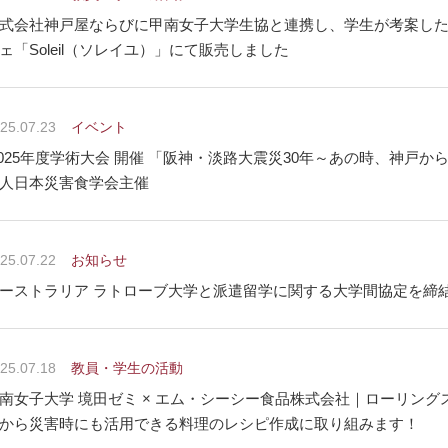
式会社神戸屋ならびに甲南女子大学生協と連携し、学生が考案した
ェ「Soleil（ソレイユ）」にて販売しました
25.07.23
イベント
025年度学術大会 開催 「阪神・淡路大震災30年～あの時、神戸か
人日本災害食学会主催
25.07.22
お知らせ
ーストラリア ラトローブ大学と派遣留学に関する大学間協定を締
25.07.18
教員・学生の活動
南女子大学 境田ゼミ × エム・シーシー食品株式会社｜ローリン
から災害時にも活用できる料理のレシピ作成に取り組みます！