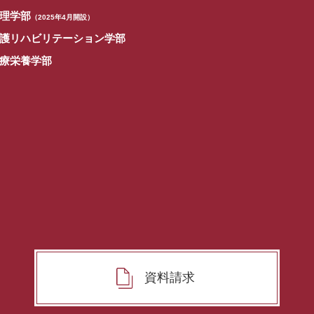
理学部
（2025年4月開設）
護リハビリテーション学部
療栄養学部
資料請求