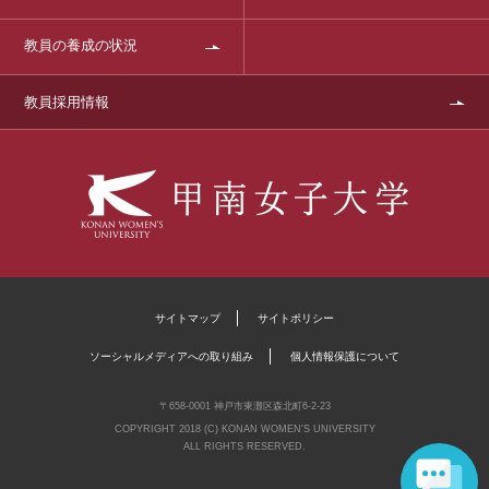
教員の養成の状況
教員採用情報
サイトマップ
サイトポリシー
ソーシャルメディアへの取り組み
個人情報保護について
〒658-0001 神戸市東灘区森北町6-2-23
COPYRIGHT 2018 (C) KONAN WOMEN'S UNIVERSITY
ALL RIGHTS RESERVED.