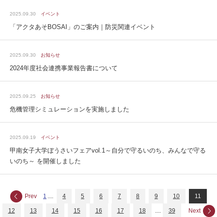
2025.09.30
イベント
「アクタあそBOSAI」のご案内｜防災関連イベント
2025.09.30
お知らせ
2024年度社会連携事業報告書について
2025.09.25
お知らせ
危機管理シミュレーションを実施しました
2025.09.19
イベント
甲南女子大学ぼうさいフェアvol.1～自分で守るいのち、みんなで守る
いのち～ を開催しました
Prev
1
....
4
5
6
7
8
9
10
11
12
13
14
15
16
17
18
....
39
Next