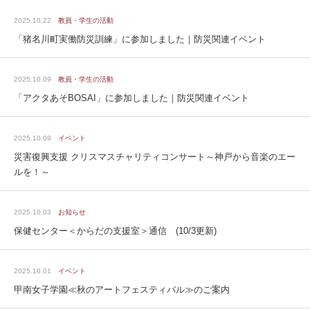
2025.10.22
教員・学生の活動
「猪名川町実働防災訓練」に参加しました｜防災関連イベント
2025.10.09
教員・学生の活動
「アクタあそBOSAI」に参加しました｜防災関連イベント
2025.10.09
イベント
災害復興支援 クリスマスチャリティコンサート～神戸から音楽のエー
ルを！～
2025.10.03
お知らせ
保健センター＜からだの支援室＞通信 (10/3更新)
2025.10.01
イベント
甲南女子学園≪秋のアートフェスティバル≫のご案内