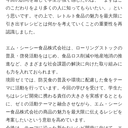
のこだわりをより多くの人に知ってもらいたい。」とい
う思いです。その上で、レトルト食品の魅力を最大限に
引き出すレシピとは何かを考えていくことの重要性を再
認識しました。
エム・シーシー食品株式会社は、ローリングストックの
普及・啓発活動をはじめ、食品ロス削減や地産地消の推
進など、さまざまな社会課題の解決に向けた取り組みに
も力を入れておられます。
境田ゼミでは、防災食の普及や環境に配慮した食をテー
マに活動を行っています。今回の学びを受けて、学生た
ちはレシピ開発に携わる責任の大きさを実感するととも
に、ゼミの活動テーマと融合させながら、エム・シーシ
ー食品株式会社の商品の魅力を最大限に伝えるレシピを
考案したいという意欲を高めています。
今後は、テーマに沿った新たなレシピ開発に向けて、エ