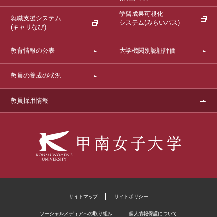
学習成果可視化
就職支援システム
システム
(みらいパス)
(キャリなび)
教育情報の公表
大学機関別認証評価
教員の養成の状況
教員採用情報
サイトマップ
サイトポリシー
ソーシャルメディアへの取り組み
個人情報保護について