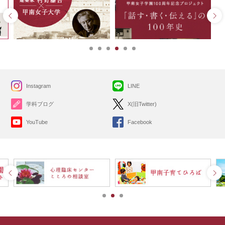
Instagram
LINE
学科ブログ
X(旧Twitter)
YouTube
Facebook