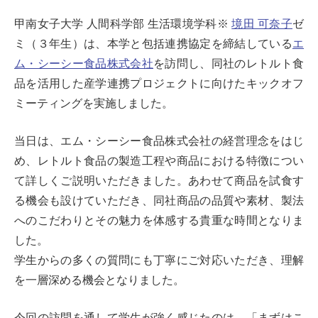
甲南女子大学 人間科学部 生活環境学科※
境田 可奈子
ゼ
ミ（３年生）は、本学と包括連携協定を締結している
エ
ム・シーシー食品株式会社
を訪問し、同社のレトルト食
品を活用した産学連携プロジェクトに向けたキックオフ
ミーティングを実施しました。
当日は、エム・シーシー食品株式会社の経営理念をはじ
め、レトルト食品の製造工程や商品における特徴につい
て詳しくご説明いただきました。あわせて商品を試食す
る機会も設けていただき、同社商品の品質や素材、製法
へのこだわりとその魅力を体感する貴重な時間となりま
した。
学生からの多くの質問にも丁寧にご対応いただき、理解
を一層深める機会となりました。
今回の訪問を通して学生が強く感じたのは、「まずはこ