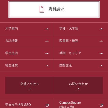
資料請求
大学案内
学部・大学院
入試情報
図書館・施設
学生生活
就職・キャリア
社会連携
国際交流
交通アクセス
お問い合わせ
CampusSquare
甲南女子大学SSO
(保証人用)